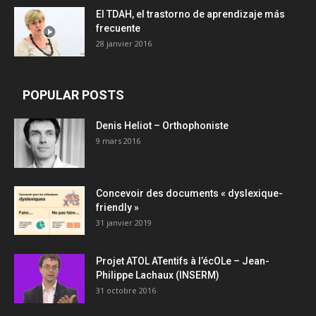
El TDAH, el trastorno de aprendizaje más
frecuente
28 janvier 2016
POPULAR POSTS
Denis Heliot – Orthophoniste
9 mars 2016
Concevoir des documents « dyslexique-
friendly »
31 janvier 2019
Projet ATOL ATentifs à l’écOLe – Jean-
Philippe Lachaux (INSERM)
31 octobre 2016