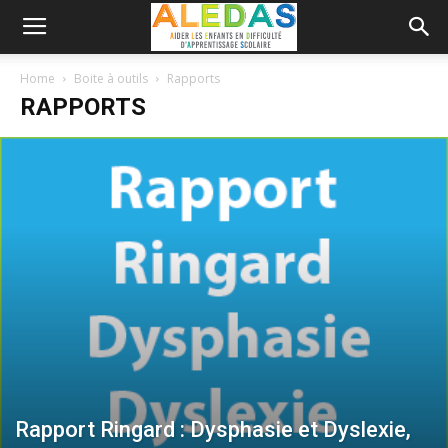
Home
Boite à outils
Rapports
RAPPORTS
Rapport Ringard : Dysphasie et Dyslexie,