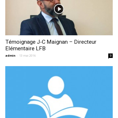
Témoignage J-C Maignan – Directeur
Elémentaire LFB
admin
-
13 mai 2016
0