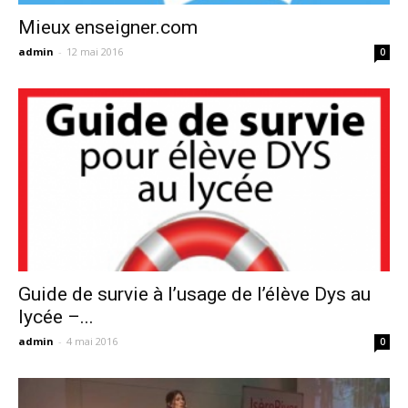
Mieux enseigner.com
admin
-
12 mai 2016
0
Guide de survie à l’usage de l’élève Dys au
lycée –...
admin
-
4 mai 2016
0