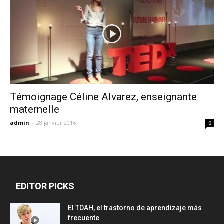
Témoignage Céline Alvarez, enseignante
maternelle
admin
-
28 janvier 2016
0
EDITOR PICKS
El TDAH, el trastorno de aprendizaje más
frecuente