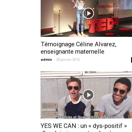
Témoignage Céline Alvarez,
enseignante maternelle
admin
-
28 janvier 2016
YES WE CAN : un « dys-positif »