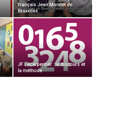
français Jean Monnet de
Bruxelles.
e:
JF Lecarpentier : le discours et
la méthode