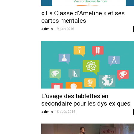
« La Classe d’Ameline » et ses
cartes mentales
admin
-
9 juin 2016
L’usage des tablettes en
secondaire pour les dyslexiques
admin
-
8 août 2016