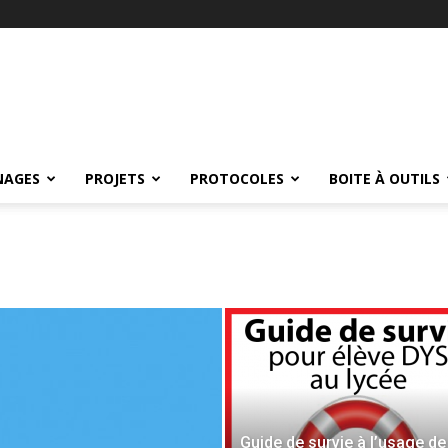
NAGES
PROJETS
PROTOCOLES
BOITE À OUTILS
Guide de survie à l’usage de