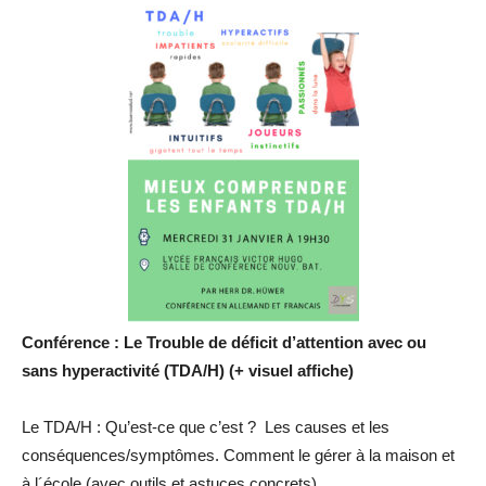
Conférence : Le Trouble de déficit d’attention avec ou
sans hyperactivité (TDA/H) (+ visuel affiche)
Le TDA/H : Qu’est-ce que c’est ? Les causes et les
conséquences/symptômes. Comment le gérer à la maison et
à l´école (avec outils et astuces concrets).