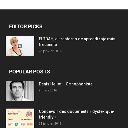
EDITOR PICKS
El TDAH, el trastorno de aprendizaje más
frecuente
28 janvier 2016
POPULAR POSTS
Denis Heliot – Orthophoniste
9 mars 2016
Concevoir des documents « dyslexique-
friendly »
31 janvier 2019