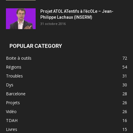
Projet ATOL ATentifs à l’écOLe – Jean-
Philippe Lachaux (INSERM)
31 octobre 2016
POPULAR CATEGORY
Boite à outils
72
Régions
54
Troubles
31
Dys
30
Barcelone
28
Projets
26
Vidéo
26
TDAH
16
Livres
15