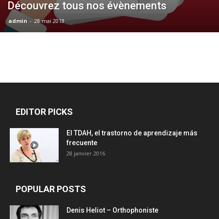
Découvrez tous nos évènements
admin
-
28 mai 2018
EDITOR PICKS
El TDAH, el trastorno de aprendizaje más
frecuente
28 janvier 2016
POPULAR POSTS
Denis Heliot – Orthophoniste