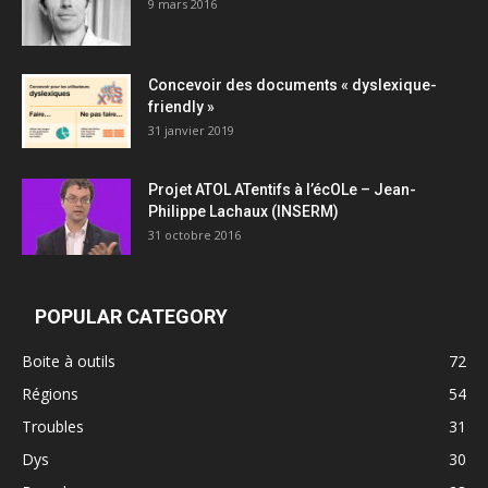
9 mars 2016
Concevoir des documents « dyslexique-
friendly »
31 janvier 2019
Projet ATOL ATentifs à l’écOLe – Jean-
Philippe Lachaux (INSERM)
31 octobre 2016
POPULAR CATEGORY
Boite à outils
72
Régions
54
Troubles
31
Dys
30