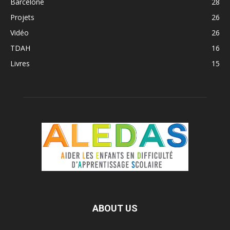
Barcelone
28
Projets
26
Vidéo
26
TDAH
16
Livres
15
ABOUT US