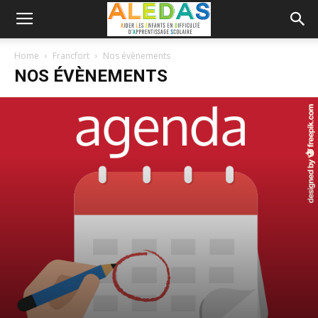
Home
Francfort
Nos évènements
NOS ÉVÈNEMENTS