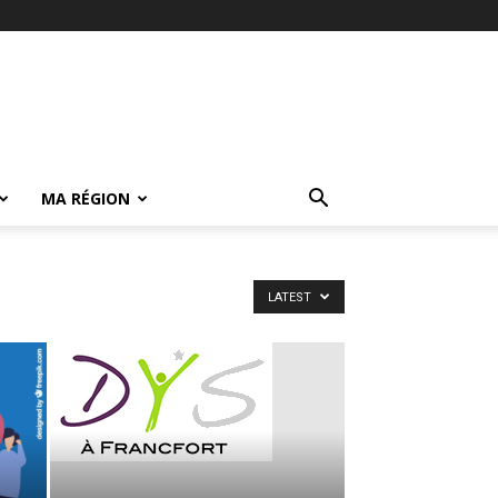
MA RÉGION
LATEST