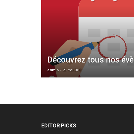
Découvrez tous nos év
admin
-
28 mai 2018
EDITOR PICKS