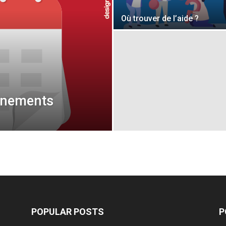
Où trouver de l’aide ?
ènements
POPULAR POSTS
P