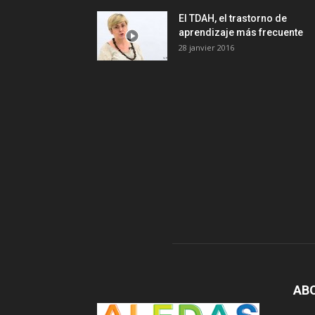
El TDAH, el trastorno de
aprendizaje más frecuente
28 janvier 2016
AB