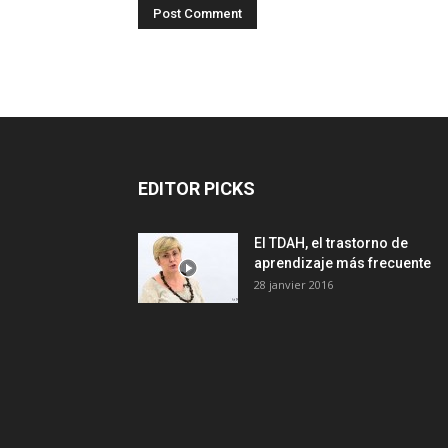
EDITOR PICKS
El TDAH, el trastorno de
aprendizaje más frecuente
28 janvier 2016