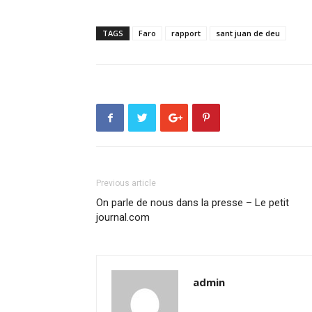
TAGS
Faro
rapport
sant juan de deu
Previous article
On parle de nous dans la presse – Le petit
journal.com
admin