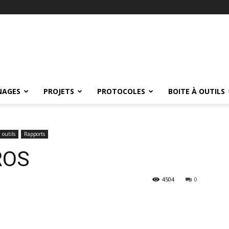
NAGES
PROJETS
PROTOCOLES
BOITE À OUTILS
 outils
Rapports
ROS
4504
0