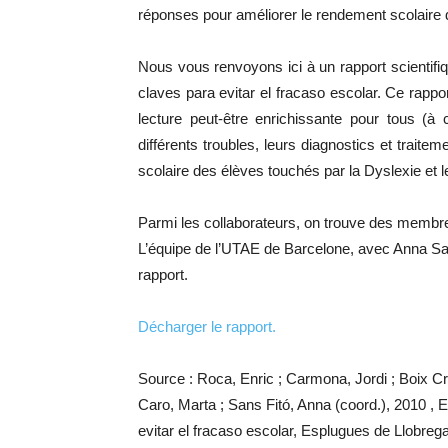
réponses pour améliorer le rendement scolaire 
Nous vous renvoyons ici à un rapport scientifiqu
claves para evitar el fracaso escolar. Ce rappor
lecture peut-être enrichissante pour tous (à c
différents troubles, leurs diagnostics et trai
scolaire des élèves touchés par la Dyslexie et
Parmi les collaborateurs, on trouve des memb
L’équipe de l’UTAE de Barcelone, avec Anna San
rapport.
Décharger le rapport.
Source : Roca, Enric ; Carmona, Jordi ; Boix Cri
Caro, Marta ; Sans Fitó, Anna (coord.), 2010 , E
evitar el fracaso escolar, Esplugues de Llobreg