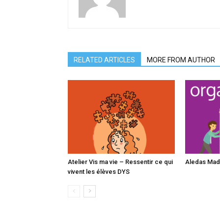
RELATED ARTICLES
MORE FROM AUTHOR
Atelier Vis ma vie – Ressentir ce qui
Aledas Mad
vivent les élèves DYS