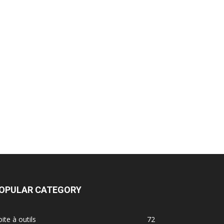
OPULAR CATEGORY
ite à outils
72