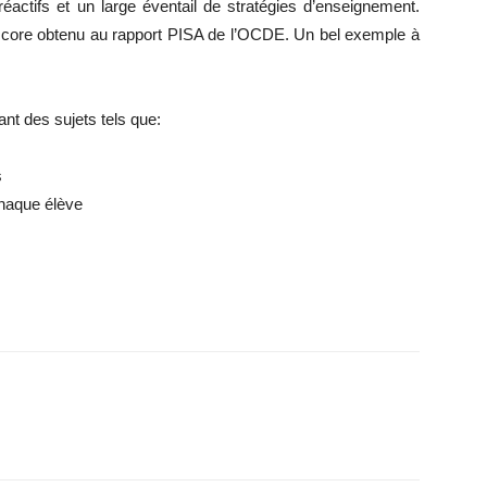
réactifs et un large éventail de stratégies d’enseignement.
le score obtenu au rapport PISA de l’OCDE. Un bel exemple à
nt des sujets tels que:
s
chaque élève