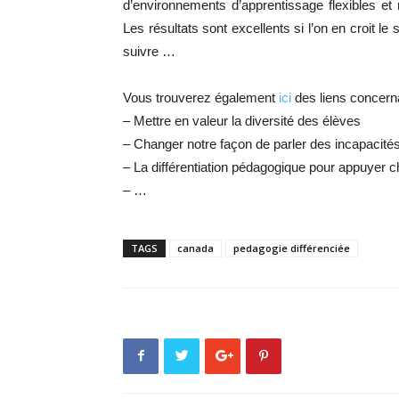
d’environnements d’apprentissage flexibles et 
Les résultats sont excellents si l’on en croit 
suivre …
Vous trouverez également
ici
des liens concerna
– Mettre en valeur la diversité des élèves
– Changer notre façon de parler des incapacité
– La différentiation pédagogique pour appuyer 
– …
TAGS
canada
pedagogie différenciée