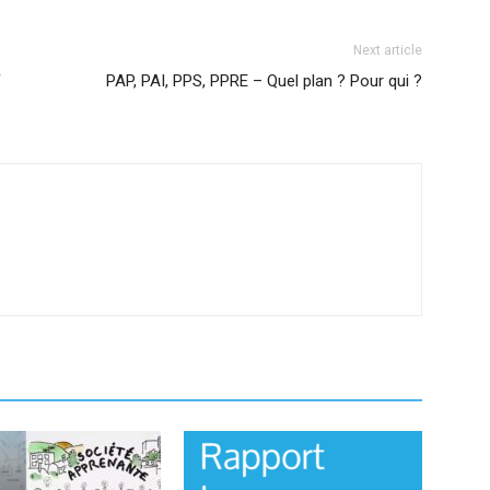
Next article
F
PAP, PAI, PPS, PPRE – Quel plan ? Pour qui ?