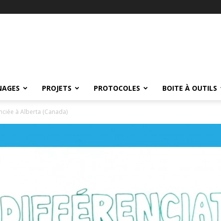
NAGES
PROJETS
PROTOCOLES
BOITE À OUTILS
nciée à Alberta (Canada)