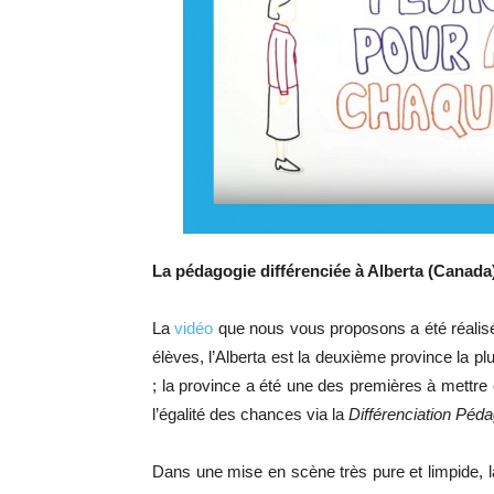
La pédagogie différenciée à Alberta (Canada
La
vidéo
que nous vous proposons a été réalisée
élèves, l’Alberta est la deuxième province la p
; la province a été une des premières à mettre e
l’égalité des chances via la
Différenciation Péd
Dans une mise en scène très pure et limpide, 