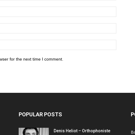
wser for the next time I comment.
POPULAR POSTS
P
Denis Heliot – Orthophoniste
Bo