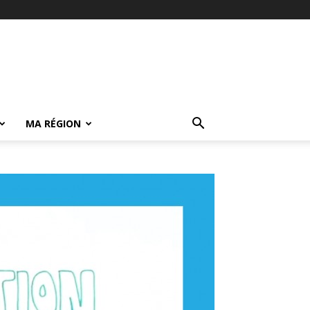
MA RÉGION