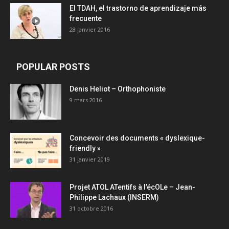
El TDAH, el trastorno de aprendizaje más
frecuente
28 janvier 2016
POPULAR POSTS
Denis Heliot – Orthophoniste
9 mars 2016
Concevoir des documents « dyslexique-
friendly »
31 janvier 2019
Projet ATOL ATentifs à l’écOLe – Jean-
Philippe Lachaux (INSERM)
31 octobre 2016