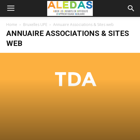
Home
Bruxelles UPE
Annuaire Associations & Sites web
ANNUAIRE ASSOCIATIONS & SITES
WEB