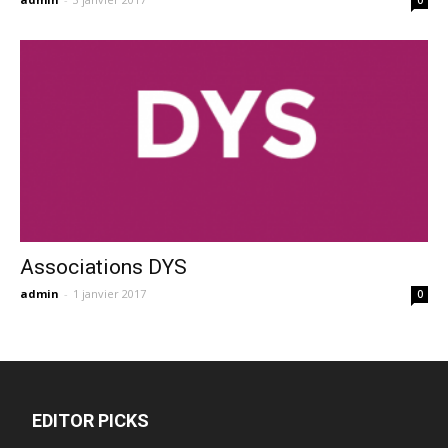
0
Associations DYS
admin
-
1 janvier 2017
0
EDITOR PICKS