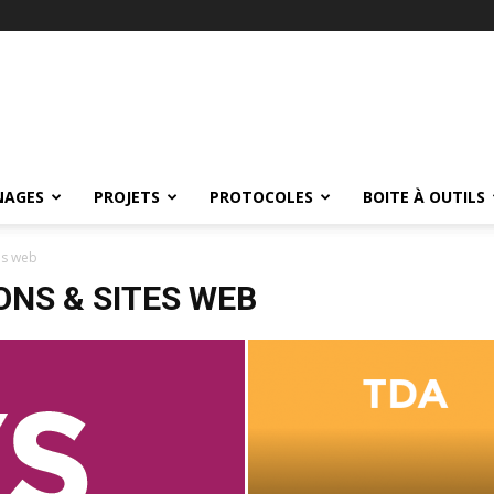
NAGES
PROJETS
PROTOCOLES
BOITE À OUTILS
es web
ONS & SITES WEB