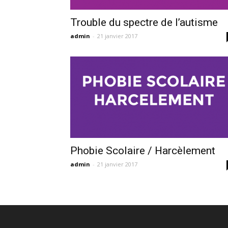
Trouble du spectre de l’autisme
admin
-
21 janvier 2017
Phobie Scolaire / Harcèlement
admin
-
21 janvier 2017