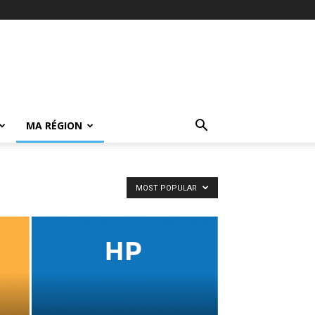
MA RÉGION
MOST POPULAR