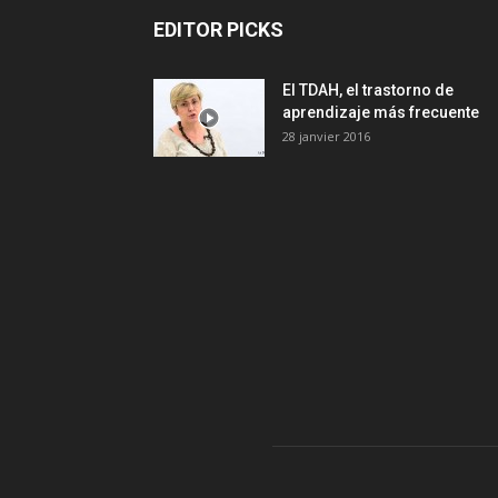
EDITOR PICKS
El TDAH, el trastorno de
aprendizaje más frecuente
28 janvier 2016