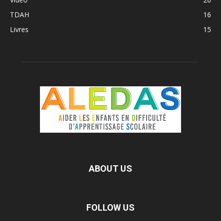
TDAH
16
Livres
15
ABOUT US
FOLLOW US