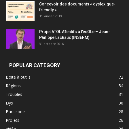
Concevoir des documents « dyslexique-
friendly »
31 janvier 2019
Projet ATOL ATentifs à l’écOLe – Jean-
Philippe Lachaux (INSERM)
31 octobre 2016
POPULAR CATEGORY
Boite à outils
72
Régions
54
Troubles
31
Dys
30
Barcelone
28
Projets
26
Vidéo
26