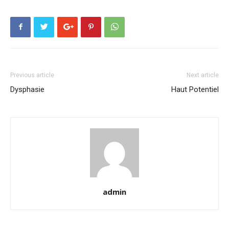
Previous article
Next article
Dysphasie
Haut Potentiel
admin