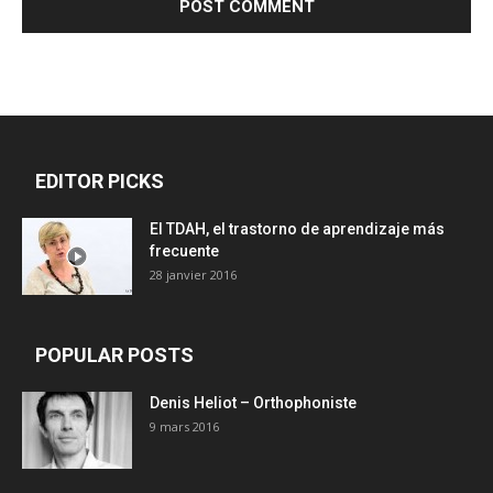
EDITOR PICKS
El TDAH, el trastorno de aprendizaje más
frecuente
28 janvier 2016
POPULAR POSTS
Denis Heliot – Orthophoniste
9 mars 2016