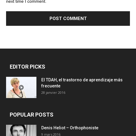
next time I comment.
EDITOR PICKS
El TDAH, el trastorno de aprendizaje más
frecuente
28 janvier 2016
POPULAR POSTS
Denis Heliot – Orthophoniste
9 mars 2016