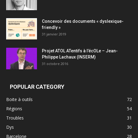
Concevoir des documents « dyslexique-
friendly »
31 janvier 2019
Projet ATOL ATentifs à l’écOLe – Jean-
Philippe Lachaux (INSERM)
31 octobre 2016
POPULAR CATEGORY
Boite à outils
72
Régions
54
Troubles
31
Dys
30
Barcelone
28