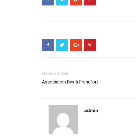
Previous article
Association Dys à Francfort
admin