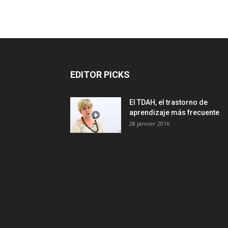
EDITOR PICKS
El TDAH, el trastorno de
aprendizaje más frecuente
28 janvier 2016