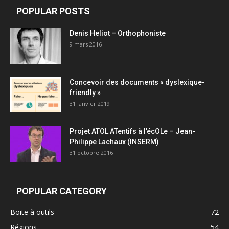
POPULAR POSTS
Denis Heliot – Orthophoniste
9 mars 2016
Concevoir des documents « dyslexique-
friendly »
31 janvier 2019
Projet ATOL ATentifs à l’écOLe – Jean-
Philippe Lachaux (INSERM)
31 octobre 2016
POPULAR CATEGORY
Boite à outils
72
Régions
54