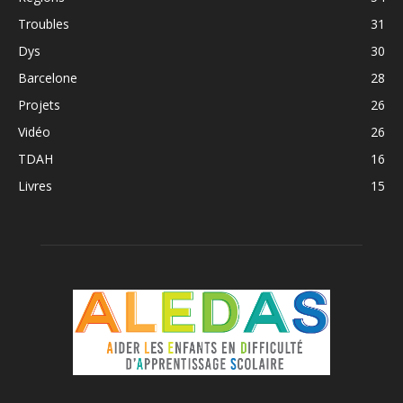
Troubles
31
Dys
30
Barcelone
28
Projets
26
Vidéo
26
TDAH
16
Livres
15