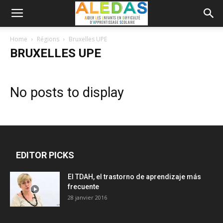
Home
Régions
Bruxelles UPE
BRUXELLES UPE
No posts to display
EDITOR PICKS
El TDAH, el trastorno de aprendizaje más
frecuente
28 janvier 2016