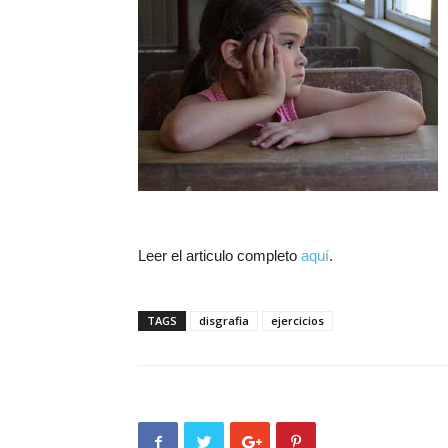
Leer el articulo completo
aquí
.
TAGS
disgrafia
ejercicios