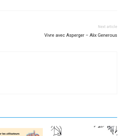
Next article
Vivre avec Asperger – Alix Generous