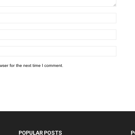
wser for the next time I comment.
POPULAR POSTS
P