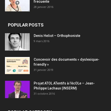
frecuente
28 janvier 2016
POPULAR POSTS
Denis Heliot – Orthophoniste
9 mars 2016
Concevoir des documents « dyslexique-
friendly »
31 janvier 2019
Projet ATOL ATentifs à l’écOLe – Jean-
Philippe Lachaux (INSERM)
31 octobre 2016