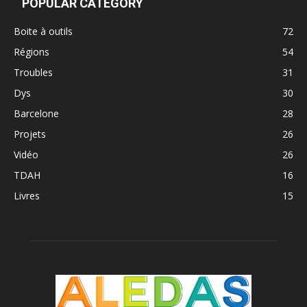
POPULAR CATEGORY
Boite à outils
72
Régions
54
Troubles
31
Dys
30
Barcelone
28
Projets
26
Vidéo
26
TDAH
16
Livres
15