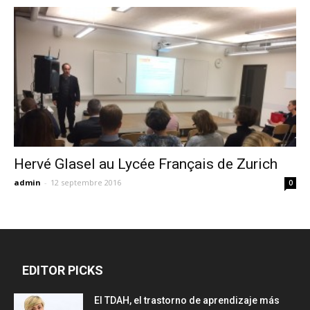
Hervé Glasel au Lycée Français de Zurich
admin
-
12 septembre 2016
0
EDITOR PICKS
El TDAH, el trastorno de aprendizaje más