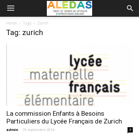
Home
Tags
Zurich
Tag: zurich
La commission Enfants à Besoins
Particuliers du Lycée Français de Zurich
admin
-
19 septembre 2016
0