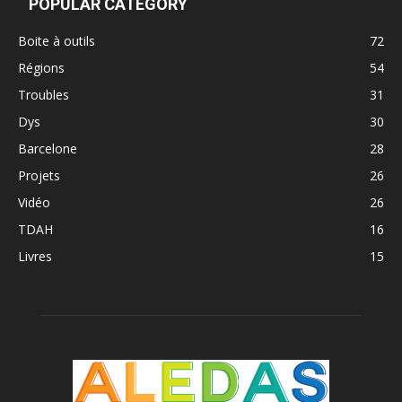
POPULAR CATEGORY
Boite à outils
72
Régions
54
Troubles
31
Dys
30
Barcelone
28
Projets
26
Vidéo
26
TDAH
16
Livres
15