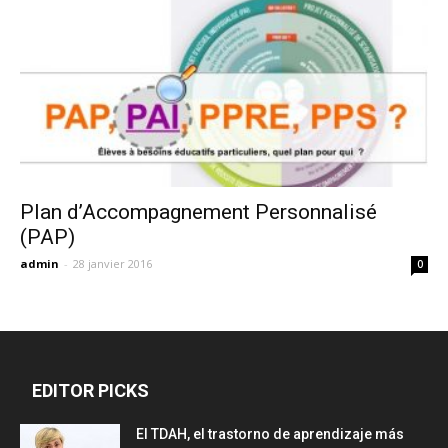
Plan d’Accompagnement Personnalisé
(PAP)
admin
-
28 janvier 2016
0
EDITOR PICKS
El TDAH, el trastorno de aprendizaje más