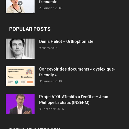
frecuente
28 janvier 2016
POPULAR POSTS
Denis Heliot – Orthophoniste
9 mars 2016
Concevoir des documents « dyslexique-
friendly »
31 janvier 2019
Projet ATOL ATentifs à l’écOLe – Jean-
Philippe Lachaux (INSERM)
31 octobre 2016