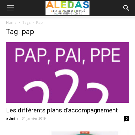
Home
Tags
Pap
Tag: pap
Les différents plans d’accompagnement
admin
-
31 janvier 2019
0