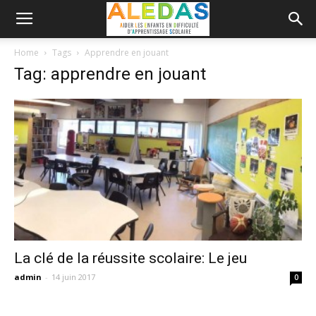
Home
Tags
Apprendre en jouant
Tag: apprendre en jouant
La clé de la réussite scolaire: Le jeu
admin
-
14 juin 2017
0