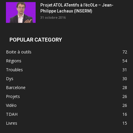
Projet ATOL ATentifs à l’écOLe – Jean-
Philippe Lachaux (INSERM)
31 octobre 2016
POPULAR CATEGORY
Boite à outils
72
Régions
54
Troubles
31
Dys
30
Barcelone
28
Projets
26
Vidéo
26
TDAH
16
Livres
15