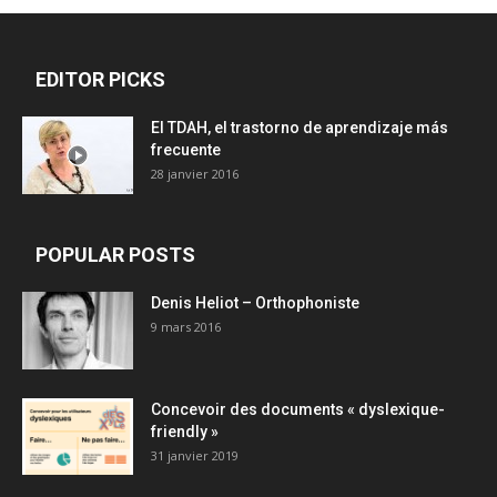
EDITOR PICKS
El TDAH, el trastorno de aprendizaje más
frecuente
28 janvier 2016
POPULAR POSTS
Denis Heliot – Orthophoniste
9 mars 2016
Concevoir des documents « dyslexique-
friendly »
31 janvier 2019