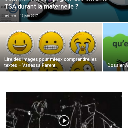
TSA durant la maternelle ?
admin
-
13 juin 2017
Lire des images pour mieux comprendre les
textes – Vanessa Parent
Dossier 