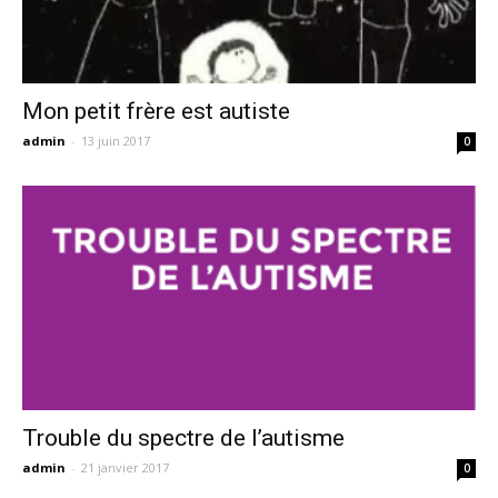
Mon petit frère est autiste
admin
-
13 juin 2017
0
Trouble du spectre de l’autisme
admin
-
21 janvier 2017
0