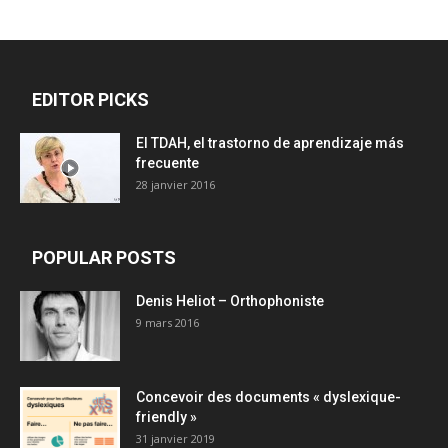
EDITOR PICKS
El TDAH, el trastorno de aprendizaje más
frecuente
28 janvier 2016
POPULAR POSTS
Denis Heliot – Orthophoniste
9 mars 2016
Concevoir des documents « dyslexique-
friendly »
31 janvier 2019