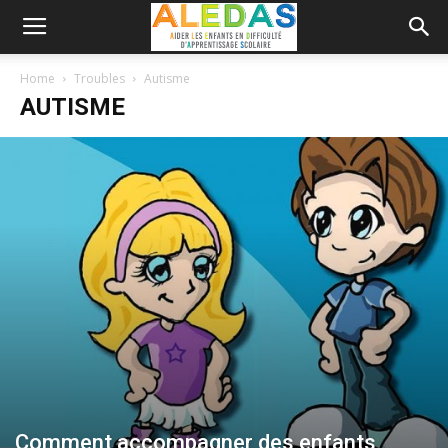
Home
Troubles
Autisme
AUTISME
Comment accompagner des enfants