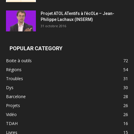
Projet ATOL ATentifs à l’écOLe – Jean-
Philippe Lachaux (INSERM)
31 octobre 2016
POPULAR CATEGORY
Boite à outils
72
Régions
54
Troubles
31
Dys
30
Barcelone
28
Projets
26
Vidéo
26
TDAH
16
Livres
15