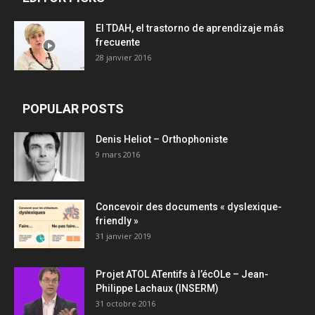
El TDAH, el trastorno de aprendizaje más
frecuente
28 janvier 2016
POPULAR POSTS
Denis Heliot – Orthophoniste
9 mars 2016
Concevoir des documents « dyslexique-
friendly »
31 janvier 2019
Projet ATOL ATentifs à l’écOLe – Jean-
Philippe Lachaux (INSERM)
31 octobre 2016