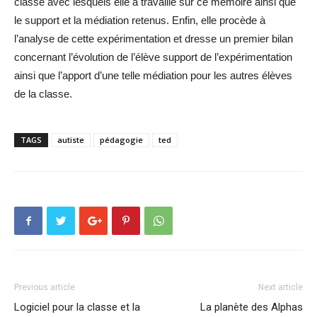
classe avec lesquels elle a travaillé sur ce mémoire ainsi que
le support et la médiation retenus. Enfin, elle procède à
l’analyse de cette expérimentation et dresse un premier bilan
concernant l’évolution de l’élève support de l’expérimentation
ainsi que l’apport d’une telle médiation pour les autres élèves
de la classe.
TAGS
autiste
pédagogie
ted
Previous article
Next article
Logiciel pour la classe et la
La planète des Alphas