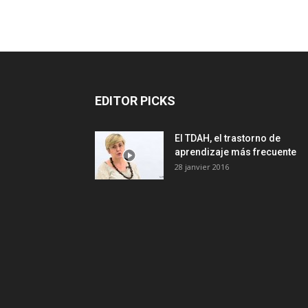
EDITOR PICKS
El TDAH, el trastorno de
aprendizaje más frecuente
28 janvier 2016