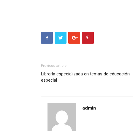
Previous article
Librería especializada en temas de educación
especial
admin