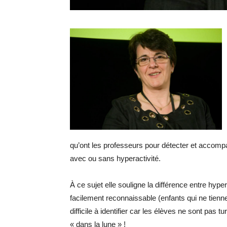
qu’ont les professeurs pour détecter et accompag
avec ou sans hyperactivité.
À ce sujet elle souligne la différence entre hype
facilement reconnaissable (enfants qui ne tiennen
difficile à identifier car les élèves ne sont pas t
« dans la lune » !