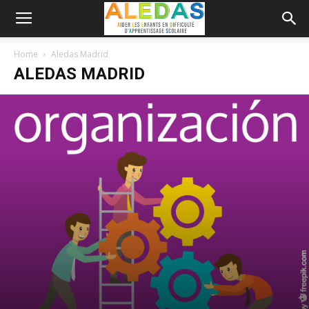
Home
Aledas Madrid
ALEDAS MADRID