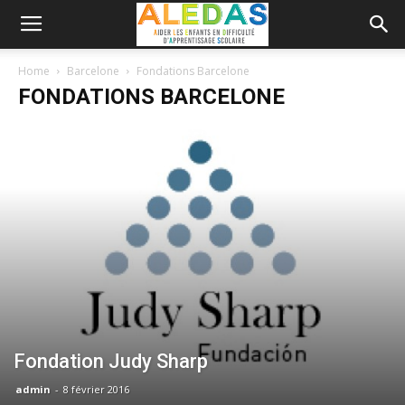
Home
Barcelone
Fondations Barcelone
FONDATIONS BARCELONE
Fondation Judy Sharp
admin
-
8 février 2016