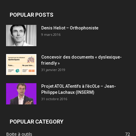
POPULAR POSTS
Denis Heliot – Orthophoniste
9 mars 2016
Concevoir des documents « dyslexique-
friendly »
31 janvier 2019
Projet ATOL ATentifs à l’écOLe – Jean-
Philippe Lachaux (INSERM)
31 octobre 2016
POPULAR CATEGORY
Boite à outils
72