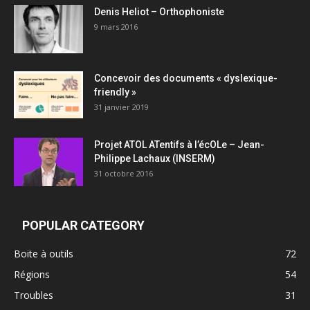
Denis Heliot – Orthophoniste
9 mars 2016
Concevoir des documents « dyslexique-
friendly »
31 janvier 2019
Projet ATOL ATentifs à l’écOLe – Jean-
Philippe Lachaux (INSERM)
31 octobre 2016
POPULAR CATEGORY
Boite à outils
72
Régions
54
Troubles
31