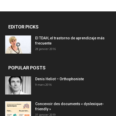
EDITOR PICKS
El TDAH, el trastorno de aprendizaje más
frecuente
28 janvier 2016
POPULAR POSTS
Denis Heliot – Orthophoniste
9 mars 2016
Concevoir des documents « dyslexique-
friendly »
31 janvier 2019