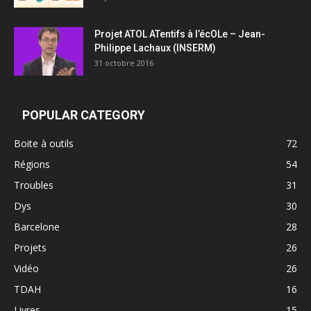
Projet ATOL ATentifs à l’écOLe – Jean-
Philippe Lachaux (INSERM)
31 octobre 2016
POPULAR CATEGORY
Boite à outils
72
Régions
54
Troubles
31
Dys
30
Barcelone
28
Projets
26
Vidéo
26
TDAH
16
Livres
15