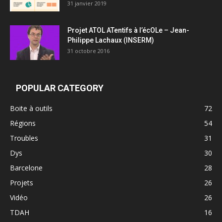
31 janvier 2019
Projet ATOL ATentifs à l’écOLe – Jean-
Philippe Lachaux (INSERM)
31 octobre 2016
POPULAR CATEGORY
Boite à outils
72
Régions
54
Troubles
31
Dys
30
Barcelone
28
Projets
26
Vidéo
26
TDAH
16