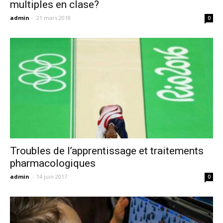
multiples en clase?
admin
-
21 mars 2018
0
Troubles de l’apprentissage et traitements
pharmacologiques
admin
-
14 juin 2017
0