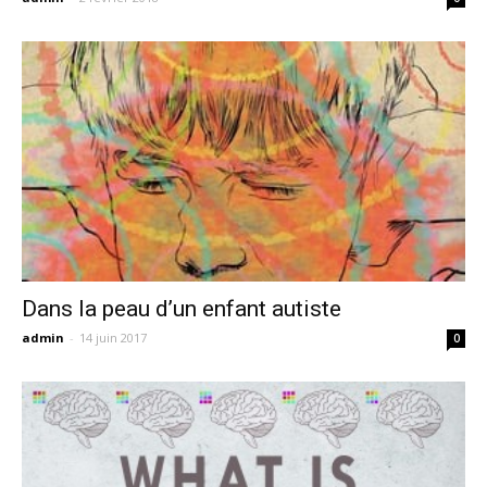
Dans la peau d’un enfant autiste
admin
-
14 juin 2017
0