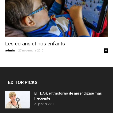
Les écrans et nos enfants
admin
-
27 novembre 2017
0
EDITOR PICKS
El TDAH, el trastorno de aprendizaje más
frecuente
28 janvier 2016