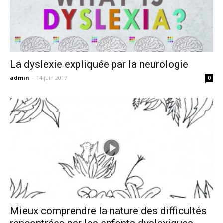
La dyslexie expliquée par la neurologie
admin
-
14 juin 2017
0
Mieux comprendre la nature des difficultés
rencontrées par les enfants dyslexiques