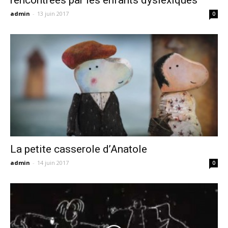
admin
-
13 juin 2017
0
La petite casserole d’Anatole
admin
-
14 juin 2017
0