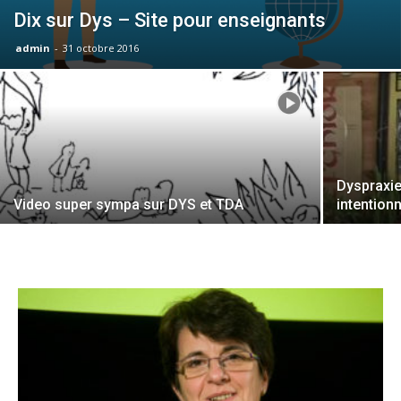
Dix sur Dys – Site pour enseignants
admin
-
31 octobre 2016
Dyspraxie
Video super sympa sur DYS et TDA
intention