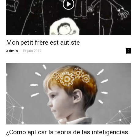
Mon petit frère est autiste
admin
-
13 juin 2017
0
¿Cómo aplicar la teoria de las inteligencías