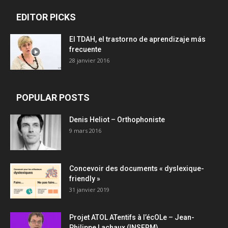
EDITOR PICKS
El TDAH, el trastorno de aprendizaje más
frecuente
28 janvier 2016
POPULAR POSTS
Denis Heliot – Orthophoniste
9 mars 2016
Concevoir des documents « dyslexique-
friendly »
31 janvier 2019
Projet ATOL ATentifs à l’écOLe – Jean-
Philippe Lachaux (INSERM)