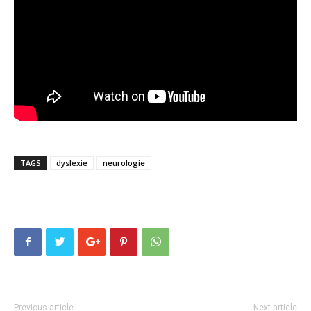
TAGS
dyslexie
neurologie
Previous article
Next article