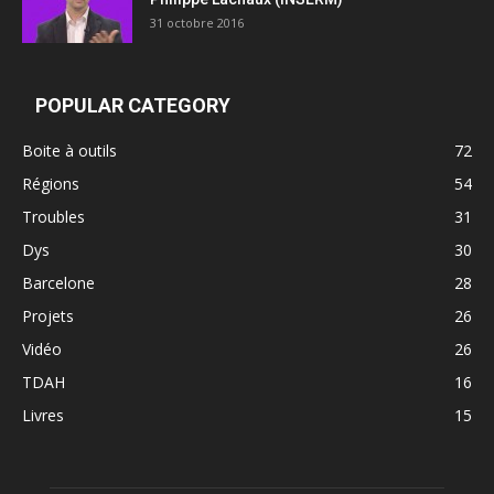
31 octobre 2016
POPULAR CATEGORY
Boite à outils
72
Régions
54
Troubles
31
Dys
30
Barcelone
28
Projets
26
Vidéo
26
TDAH
16
Livres
15