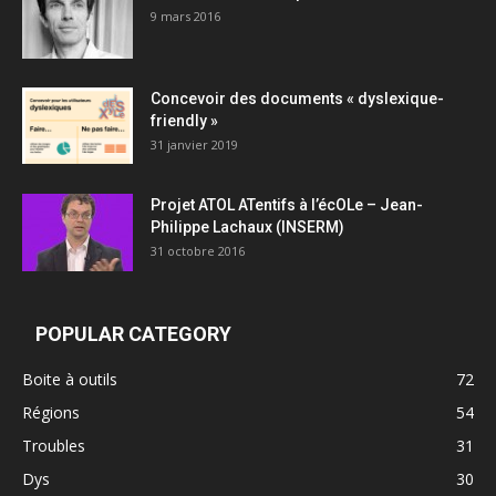
9 mars 2016
Concevoir des documents « dyslexique-
friendly »
31 janvier 2019
Projet ATOL ATentifs à l’écOLe – Jean-
Philippe Lachaux (INSERM)
31 octobre 2016
POPULAR CATEGORY
Boite à outils
72
Régions
54
Troubles
31
Dys
30