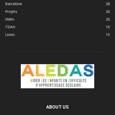
Barcelone
28
Projets
26
Vidéo
26
TDAH
16
Livres
15
ABOUT US