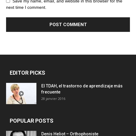
Save my name, email, and website in this browser for the
next time I comment.
EDITOR PICKS
El TDAH, el trastorno de aprendizaje más
frecuente
28 janvier 2016
POPULAR POSTS
Denis Heliot – Orthophoniste