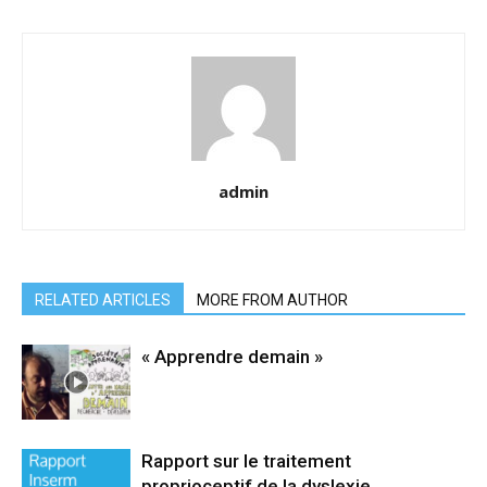
admin
RELATED ARTICLES
MORE FROM AUTHOR
« Apprendre demain »
Rapport sur le traitement
proprioceptif de la dyslexie