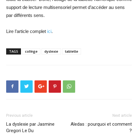
support de lecture multisensoriel permet d’accéder au sens
par différents sens.
Lire l’article complet
ici
.
TAGS
collège
dyslexie
tablette
Previous article
Next article
La dyslexie par Jasmine
Aledas : pourquoi et comment
Gregori Le Du
?