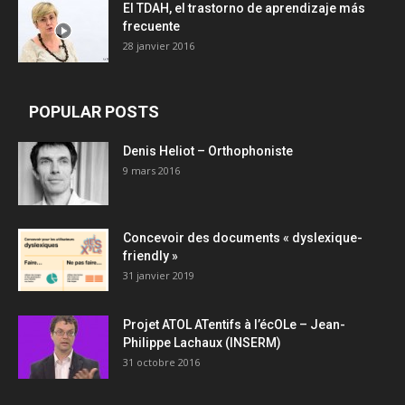
El TDAH, el trastorno de aprendizaje más
frecuente
28 janvier 2016
POPULAR POSTS
Denis Heliot – Orthophoniste
9 mars 2016
Concevoir des documents « dyslexique-
friendly »
31 janvier 2019
Projet ATOL ATentifs à l’écOLe – Jean-
Philippe Lachaux (INSERM)
31 octobre 2016