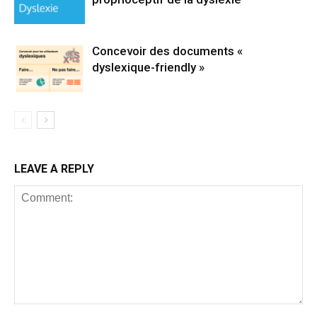
Concevoir des documents «
dyslexique-friendly »
LEAVE A REPLY