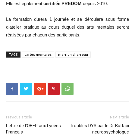
Elle est également
certifiée PREDOM
depuis 2010.
La formation durera 1 journée et se déroulera sous forme
d’atelier pratique au cours duquel des arts mentales seront
réalisées par chacun des participants.
TAGS
cartes mentales
marrion charreau
Previous article
Next article
Lettre de l’OBEP aux Lycées
Troubles DYS par le Dr Buttaci
Français
neuropsychologue