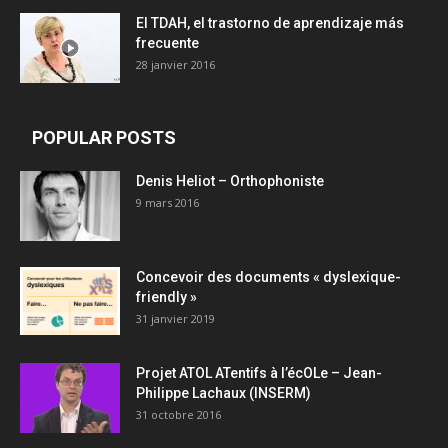
El TDAH, el trastorno de aprendizaje más
frecuente
28 janvier 2016
POPULAR POSTS
Denis Heliot – Orthophoniste
9 mars 2016
Concevoir des documents « dyslexique-
friendly »
31 janvier 2019
Projet ATOL ATentifs à l’écOLe – Jean-
Philippe Lachaux (INSERM)
31 octobre 2016