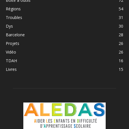
Boite à outils
72
Régions
54
Troubles
31
Dys
30
Barcelone
28
Projets
26
Vidéo
26
TDAH
16
Livres
15