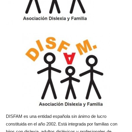
DISFAM es una entidad española sin ánimo de lucro
constituida en el año 2002. Está integrada por familias con
hijos con dislexia, adultos disléxicos y profesionales de