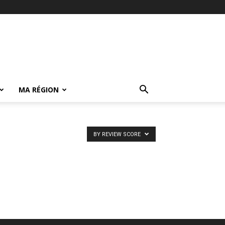
MA RÉGION
BY REVIEW SCORE