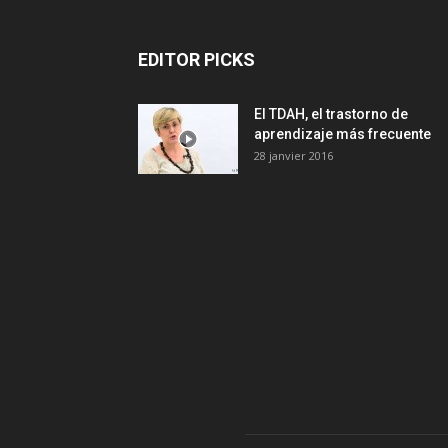
EDITOR PICKS
El TDAH, el trastorno de
aprendizaje más frecuente
28 janvier 2016