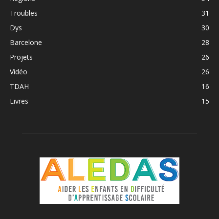
Troubles
31
Dys
30
Barcelone
28
Projets
26
Vidéo
26
TDAH
16
Livres
15