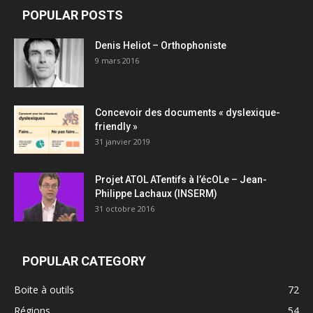
POPULAR POSTS
Denis Heliot – Orthophoniste
9 mars 2016
Concevoir des documents « dyslexique-
friendly »
31 janvier 2019
Projet ATOL ATentifs à l’écOLe – Jean-
Philippe Lachaux (INSERM)
31 octobre 2016
POPULAR CATEGORY
Boite à outils
72
Régions
54