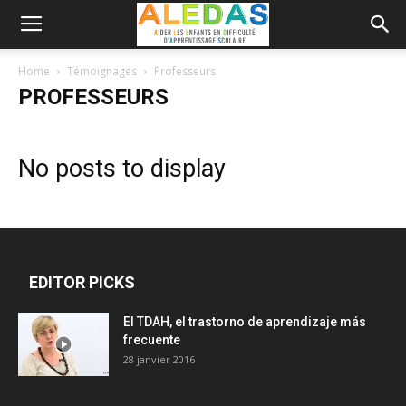
Home
Témoignages
Professeurs
PROFESSEURS
No posts to display
EDITOR PICKS
El TDAH, el trastorno de aprendizaje más
frecuente
28 janvier 2016