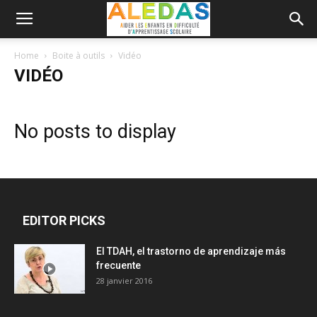
Home
Boite à outils
Vidéo
VIDÉO
No posts to display
EDITOR PICKS
El TDAH, el trastorno de aprendizaje más
frecuente
28 janvier 2016