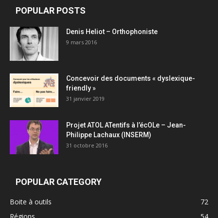
POPULAR POSTS
Denis Heliot – Orthophoniste
9 mars 2016
Concevoir des documents « dyslexique-
friendly »
31 janvier 2019
Projet ATOL ATentifs à l’écOLe – Jean-
Philippe Lachaux (INSERM)
31 octobre 2016
POPULAR CATEGORY
Boite à outils
72
Régions
54