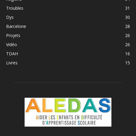
Troubles
31
Dys
30
Barcelone
28
Projets
26
Vidéo
26
TDAH
16
Livres
15