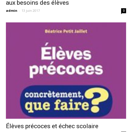
aux besoins des élèves
admin
-
13 juin 2017
0
Élèves précoces et échec scolaire