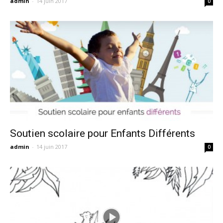
admin
-
14 juin 2017
0
Soutien scolaire pour Enfants Différents
admin
-
14 juin 2017
0