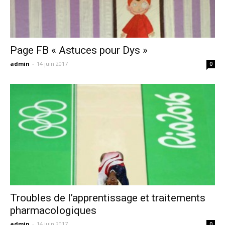
Page FB « Astuces pour Dys »
admin
-
14 juin 2017
0
Troubles de l’apprentissage et traitements
pharmacologiques
admin
-
14 juin 2017
0