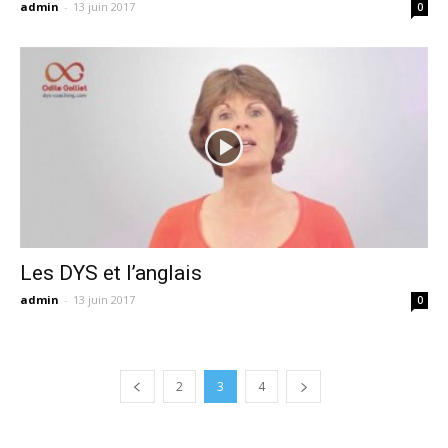
admin
-
13 juin 2017
0
Les DYS et l’anglais
admin
-
13 juin 2017
0
2
3
4