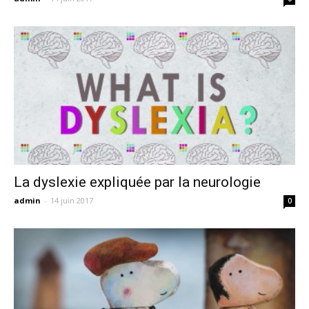
La dyslexie expliquée par la neurologie
admin
-
14 juin 2017
0