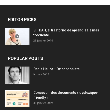
EDITOR PICKS
El TDAH, el trastorno de aprendizaje más
frecuente
28 janvier 2016
POPULAR POSTS
Denis Heliot – Orthophoniste
9 mars 2016
Concevoir des documents « dyslexique-
friendly »
31 janvier 2019