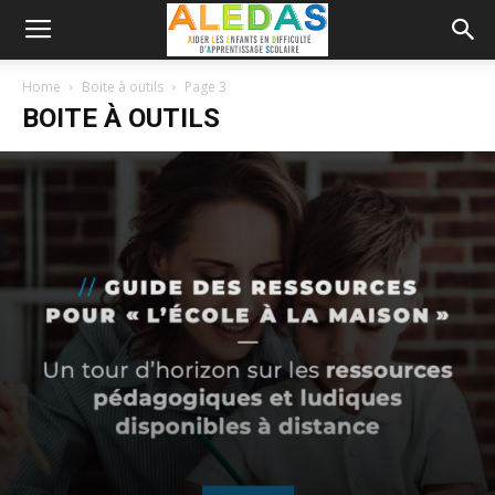
Home
Boite à outils
Page 3
BOITE À OUTILS