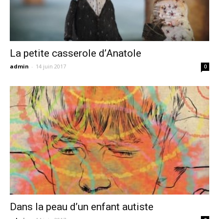
La petite casserole d’Anatole
admin
-
14 juin 2017
0
Dans la peau d’un enfant autiste