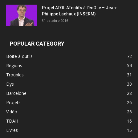
Projet ATOL ATentifs à l’écOLe – Jean-
Philippe Lachaux (INSERM)
31 octobre 2016
POPULAR CATEGORY
Boite à outils
72
Régions
54
Troubles
31
Dys
30
Barcelone
28
Projets
26
Vidéo
26
TDAH
16
Livres
15