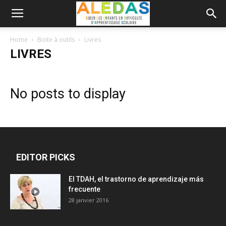
Home
Boite à outils
Livres
LIVRES
No posts to display
EDITOR PICKS
El TDAH, el trastorno de aprendizaje más
frecuente
28 janvier 2016