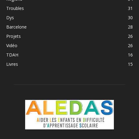
Troubles
31
Dys
30
Barcelone
28
Projets
26
Vidéo
26
TDAH
16
Livres
15