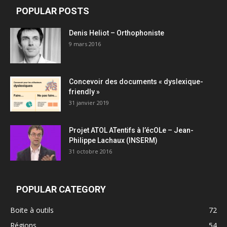
POPULAR POSTS
Denis Heliot – Orthophoniste
9 mars 2016
Concevoir des documents « dyslexique-
friendly »
31 janvier 2019
Projet ATOL ATentifs à l’écOLe – Jean-
Philippe Lachaux (INSERM)
31 octobre 2016
POPULAR CATEGORY
Boite à outils
72
Régions
54