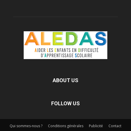
ABOUT US
FOLLOW US
Qui sommes-nous ?
Conditions générales
Publicité
Contact