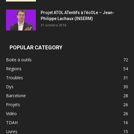
Projet ATOL ATentifs à l’écOLe – Jean-
Philippe Lachaux (INSERM)
31 octobre 2016
POPULAR CATEGORY
Boite à outils
72
Régions
54
Troubles
31
Dys
30
Barcelone
28
Projets
26
Vidéo
26
TDAH
16
Livres
15