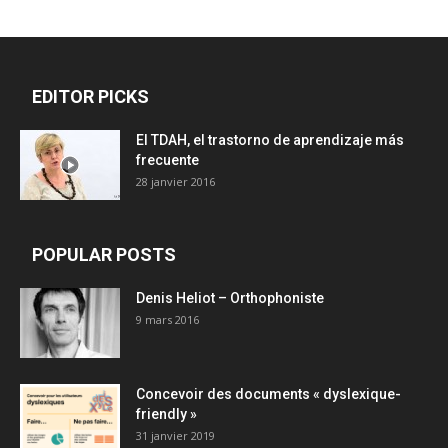
EDITOR PICKS
El TDAH, el trastorno de aprendizaje más
frecuente
28 janvier 2016
POPULAR POSTS
Denis Heliot – Orthophoniste
9 mars 2016
Concevoir des documents « dyslexique-
friendly »
31 janvier 2019