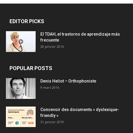
EDITOR PICKS
El TDAH, el trastorno de aprendizaje más
frecuente
28 janvier 2016
POPULAR POSTS
Denis Heliot – Orthophoniste
9 mars 2016
Concevoir des documents « dyslexique-
friendly »
31 janvier 2019