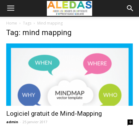
Home
Tags
Mind mapping
Tag: mind mapping
Logiciel gratuit de Mind-Mapping
admin
-
25 janvier 2017
0