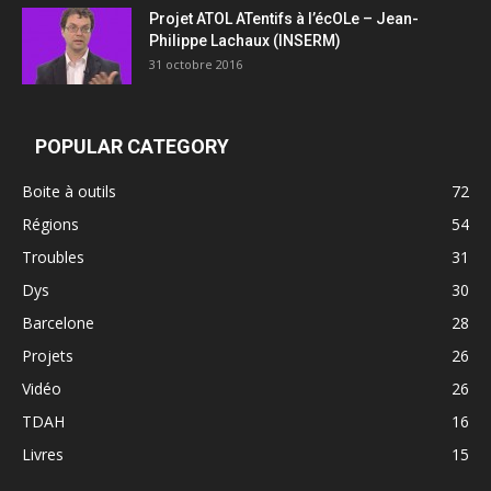
Projet ATOL ATentifs à l’écOLe – Jean-
Philippe Lachaux (INSERM)
31 octobre 2016
POPULAR CATEGORY
Boite à outils
72
Régions
54
Troubles
31
Dys
30
Barcelone
28
Projets
26
Vidéo
26
TDAH
16
Livres
15