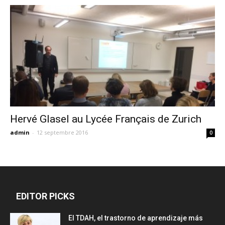
Hervé Glasel au Lycée Français de Zurich
admin
-
12 septembre 2016
0
EDITOR PICKS
El TDAH, el trastorno de aprendizaje más