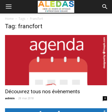
Home
Tags
Francfort
Tag: francfort
Découvrez tous nos évènements
admin
-
28 mai 2018
0