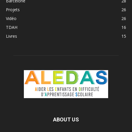
Barcelone
28
Projets
26
Vidéo
26
TDAH
16
Livres
15
ABOUT US