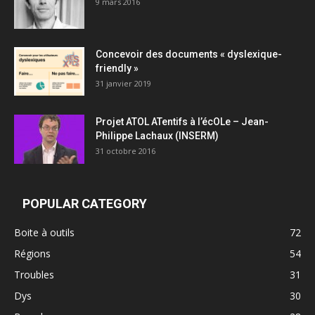
9 mars 2016
Concevoir des documents « dyslexique-
friendly »
31 janvier 2019
Projet ATOL ATentifs à l’écOLe – Jean-
Philippe Lachaux (INSERM)
31 octobre 2016
POPULAR CATEGORY
Boite à outils
72
Régions
54
Troubles
31
Dys
30