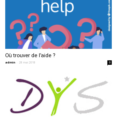
Où trouver de l’aide ?
admin
-
28 mai 2018
0