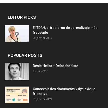
EDITOR PICKS
El TDAH, el trastorno de aprendizaje más
frecuente
28 janvier 2016
POPULAR POSTS
Denis Heliot – Orthophoniste
9 mars 2016
Concevoir des documents « dyslexique-
friendly »
31 janvier 2019