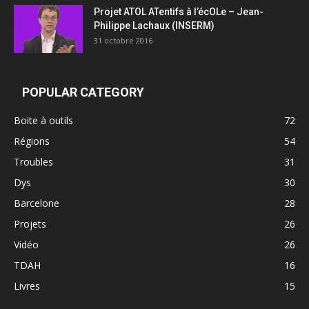
Projet ATOL ATentifs à l’écOLe – Jean-
Philippe Lachaux (INSERM)
31 octobre 2016
POPULAR CATEGORY
Boite à outils
72
Régions
54
Troubles
31
Dys
30
Barcelone
28
Projets
26
Vidéo
26
TDAH
16
Livres
15