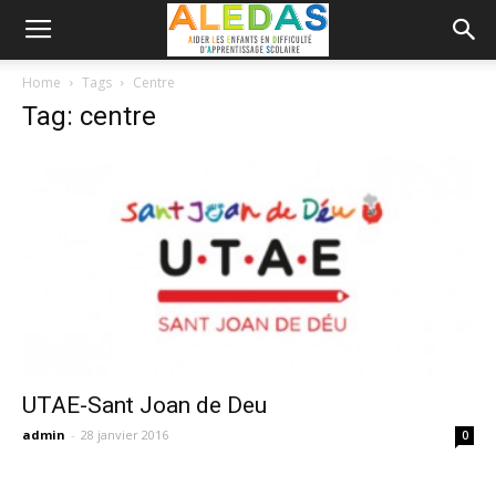
Home
Tags
Centre
Tag: centre
UTAE-Sant Joan de Deu
admin
-
28 janvier 2016
0