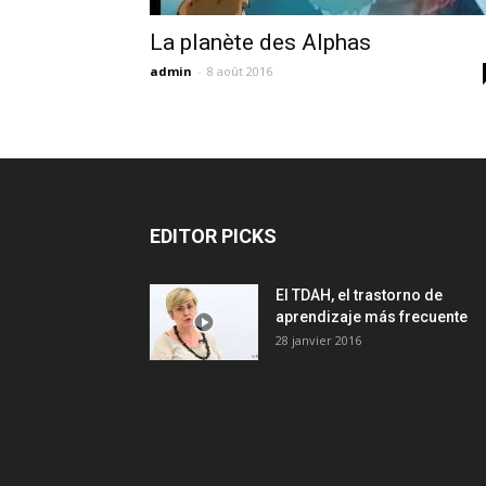
La planète des Alphas
admin
-
8 août 2016
EDITOR PICKS
El TDAH, el trastorno de
aprendizaje más frecuente
28 janvier 2016